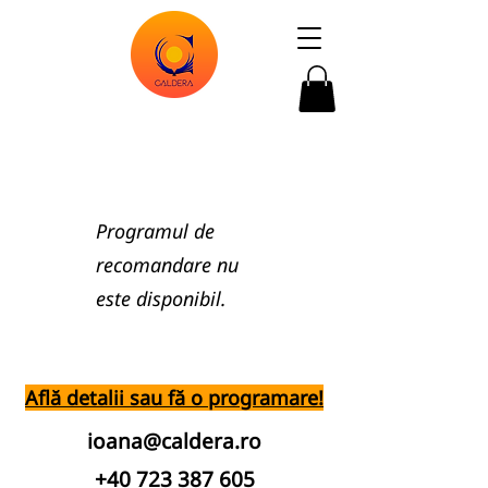
Programul de
recomandare nu
este disponibil.
Află detalii sau fă o programare!
ioana@caldera.ro
+40 723 387 605