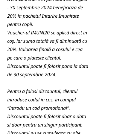
- 30 septembrie 2024 beneficiaza de
20% la pachetul Intarire Imunitate
pentru copii.
Voucher-ul IMUNI20 se aplică direct in
coș, iar suma totală va fi diminuată cu
20%. Valoarea finală a cosului e cea
pe care o plateste clientul.
Discountul poate fi folosit pana la data
de 30 septembrie 2024.
Pentru a folosi discountul, clientul
introduce codul in cos, in campul
“Introdu un cod promotional”.
Discountul poate fi folosit doar o data
si doar pentru un singur participant.
Discountul nu se cumuleaza cu alte