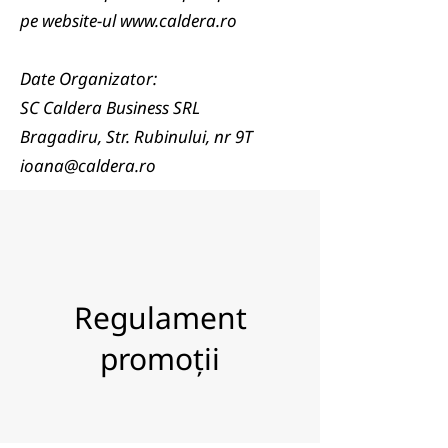
pe website-ul
www.caldera.ro
Date Organizator:
SC Caldera Business SRL
Bragadiru, Str. Rubinului, nr 9T
ioana@caldera.ro
Regulament
promoții