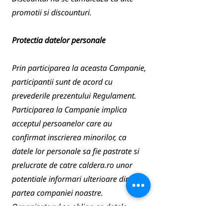
promotii si discounturi.
Protectia datelor personale
Prin participarea la aceasta Campanie,
participantii sunt de acord cu
prevederile prezentului Regulament.
Participarea la Campanie implica
acceptul persoanelor care au
confirmat inscrierea minorilor, ca
datele lor personale sa fie pastrate si
prelucrate de catre caldera.ro unor
potentiale informari ulterioare din
partea companiei noastre.
Organizatorul se obliga ca datele
personale sa nu fie difuzate catre terti.