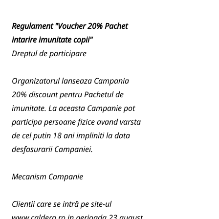
Regulament "Voucher 20% Pachet
intarire imunitate copii"
Dreptul de participare
Organizatorul lanseaza Campania
20% discount pentru Pachetul de
imunitate. La aceasta Campanie pot
participa persoane fizice avand varsta
de cel putin 18 ani impliniti la data
desfasurarii Campaniei.
Mecanism Campanie
Clientii care se intră pe site-ul
www.caldera.ro
in perioada 23 august