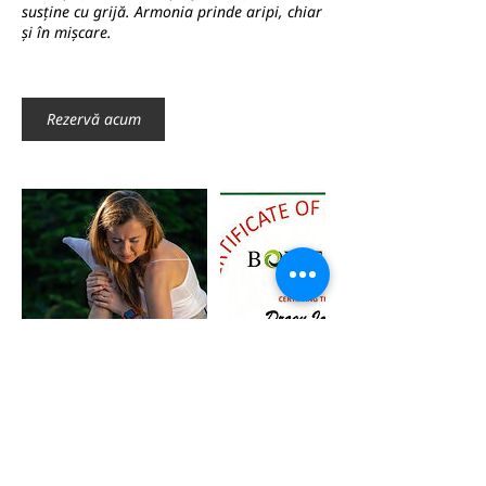
susține cu grijă. Armonia prinde aripi, chiar
și în mișcare.
Rezervă acum