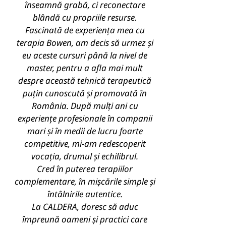
înseamnă grabă, ci reconectare
blândă cu propriile resurse.
Fascinată de experiența mea cu
terapia Bowen, am decis să urmez și
eu aceste cursuri până la nivel de
master, pentru a afla mai mult
despre această tehnică terapeutică
puțin cunoscută și promovată în
România. După mulți ani cu
experiențe profesionale în companii
mari și în medii de lucru foarte
competitive, mi-am redescoperit
vocația, drumul și echilibrul.
Cred în puterea terapiilor
complementare, în mișcările simple și
întâlnirile autentice.
La CALDERA, doresc să aduc
împreună oameni și practici care