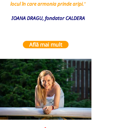
locul în care armonia prinde aripi.
"
IOANA DRAGU, fondator CALDERA
Află mai mult