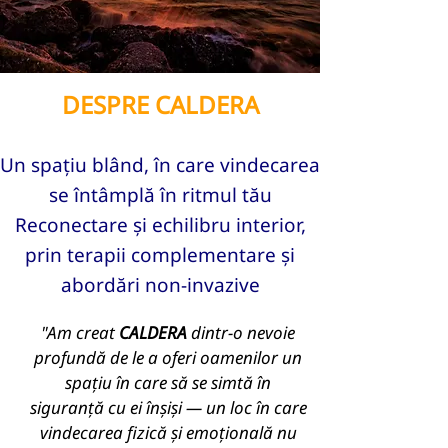
DESPRE CALDERA
Un spațiu blând, în care vindecarea
se întâmplă în ritmul tău
Reconectare și echilibru interior,
prin terapii complementare și
abordări non-invazive
"Am creat
CALDERA
dintr-o nevoie
profundă de le a oferi oamenilor un
spațiu în care să se simtă în
siguranță cu ei înșiși — un loc în care
vindecarea fizică și emoțională nu